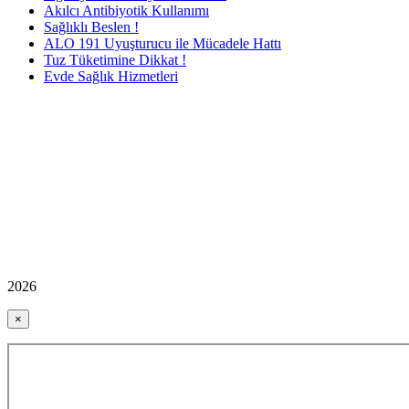
Akılcı Antibiyotik Kullanımı
Sağlıklı Beslen !
ALO 191 Uyuşturucu ile Mücadele Hattı
Tuz Tüketimine Dikkat !
Evde Sağlık Hizmetleri
2026
×