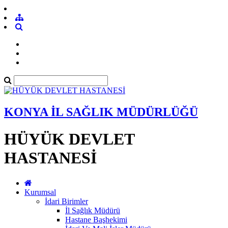
KONYA İL SAĞLIK MÜDÜRLÜĞÜ
HÜYÜK DEVLET
HASTANESİ
Kurumsal
İdari Birimler
İl Sağlık Müdürü
Hastane Başhekimi