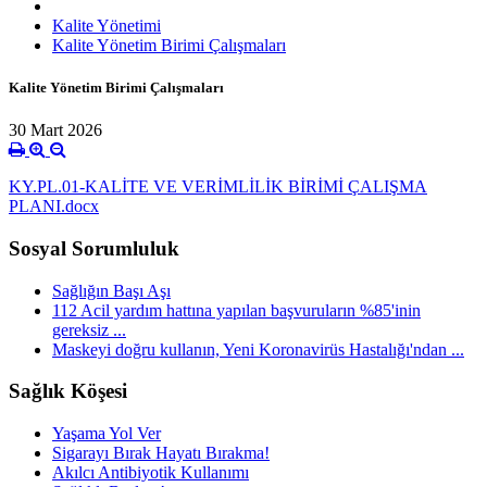
Kalite Yönetimi
Kalite Yönetim Birimi Çalışmaları
Kalite Yönetim Birimi Çalışmaları
30 Mart 2026
KY.PL.01-KALİTE VE VERİMLİLİK BİRİMİ ÇALIŞMA
PLANI.docx
Sosyal Sorumluluk
Sağlığın Başı Aşı
112 Acil yardım hattına yapılan başvuruların %85'inin
gereksiz ...
Maskeyi doğru kullanın, Yeni Koronavirüs Hastalığı'ndan ...
Sağlık Köşesi
Yaşama Yol Ver
Sigarayı Bırak Hayatı Bırakma!
Akılcı Antibiyotik Kullanımı