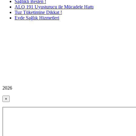
Sağlıklı Beslen !
ALO 191 Uyuşturucu ile Mücadele Hattı
Tuz Tüketimine Dikkat !
Evde Sağlık Hizmetleri
2026
×