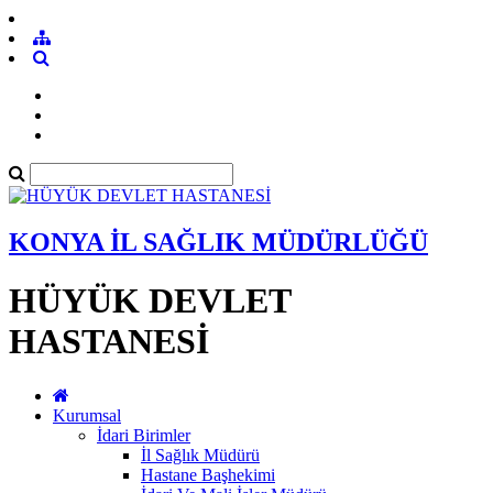
KONYA İL SAĞLIK MÜDÜRLÜĞÜ
HÜYÜK DEVLET
HASTANESİ
Kurumsal
İdari Birimler
İl Sağlık Müdürü
Hastane Başhekimi