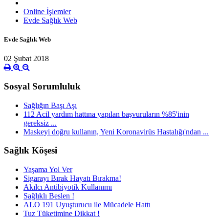
Online İşlemler
Evde Sağlık Web
Evde Sağlık Web
02 Şubat 2018
Sosyal Sorumluluk
Sağlığın Başı Aşı
112 Acil yardım hattına yapılan başvuruların %85'inin
gereksiz ...
Maskeyi doğru kullanın, Yeni Koronavirüs Hastalığı'ndan ...
Sağlık Köşesi
Yaşama Yol Ver
Sigarayı Bırak Hayatı Bırakma!
Akılcı Antibiyotik Kullanımı
Sağlıklı Beslen !
ALO 191 Uyuşturucu ile Mücadele Hattı
Tuz Tüketimine Dikkat !