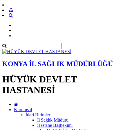
KONYA İL SAĞLIK MÜDÜRLÜĞÜ
HÜYÜK DEVLET
HASTANESİ
Kurumsal
İdari Birimler
İl Sağlık Müdürü
Hastane Başhekimi