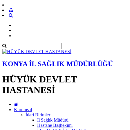
KONYA İL SAĞLIK MÜDÜRLÜĞÜ
HÜYÜK DEVLET
HASTANESİ
Kurumsal
İdari Birimler
İl Sağlık Müdürü
Hastane Başhekimi