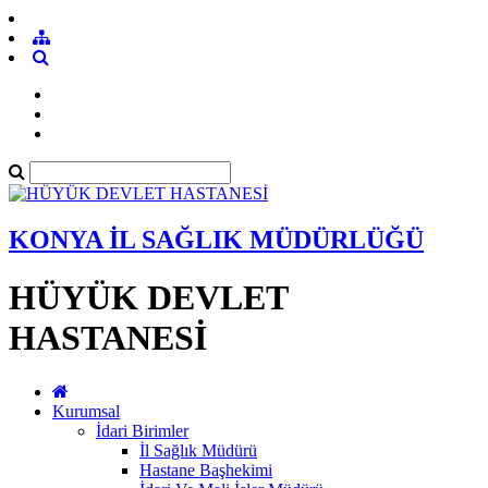
KONYA İL SAĞLIK MÜDÜRLÜĞÜ
HÜYÜK DEVLET
HASTANESİ
Kurumsal
İdari Birimler
İl Sağlık Müdürü
Hastane Başhekimi