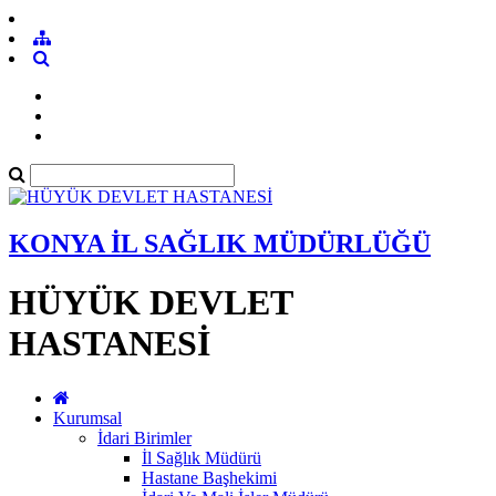
KONYA İL SAĞLIK MÜDÜRLÜĞÜ
HÜYÜK DEVLET
HASTANESİ
Kurumsal
İdari Birimler
İl Sağlık Müdürü
Hastane Başhekimi