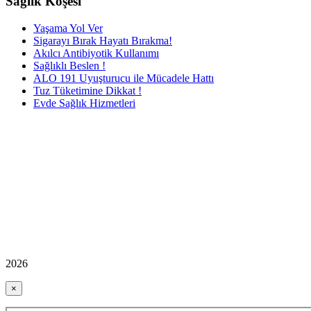
Sağlık Köşesi
Yaşama Yol Ver
Sigarayı Bırak Hayatı Bırakma!
Akılcı Antibiyotik Kullanımı
Sağlıklı Beslen !
ALO 191 Uyuşturucu ile Mücadele Hattı
Tuz Tüketimine Dikkat !
Evde Sağlık Hizmetleri
2026
×