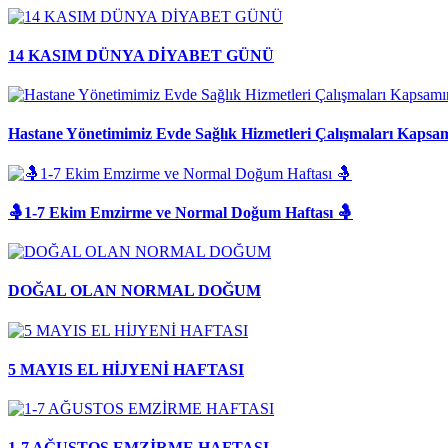
14 KASIM DÜNYA DİYABET GÜNÜ
Hastane Yönetimimiz Evde Sağlık Hizmetleri Çalışmaları Kapsamı
🤱1-7 Ekim Emzirme ve Normal Doğum Haftası 🤱
DOĞAL OLAN NORMAL DOĞUM
5 MAYIS EL HİJYENİ HAFTASI
1-7 AĞUSTOS EMZİRME HAFTASI