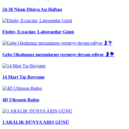
24-30 Nisan Dünya Aşı Haftası
Ebeler, Eczacılar, Laborantlar Günü
Gebe Okulumuz mezunlarını vermeye devam ediyor 🤰💐
14 Mart Tıp Bayramı
4D Ultrason Bağışı
1 ARALIK DÜNYA AIDS GÜNÜ